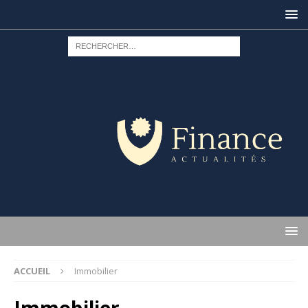
ACCUEIL
Immobilier
Immobilier