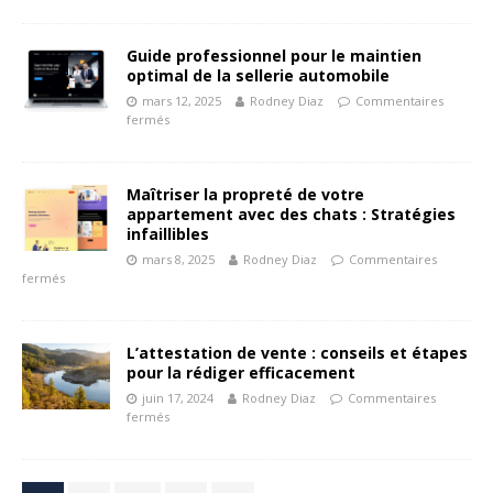
Guide professionnel pour le maintien
optimal de la sellerie automobile
mars 12, 2025
Rodney Diaz
Commentaires
fermés
Maîtriser la propreté de votre
appartement avec des chats : Stratégies
infaillibles
mars 8, 2025
Rodney Diaz
Commentaires
fermés
L’attestation de vente : conseils et étapes
pour la rédiger efficacement
juin 17, 2024
Rodney Diaz
Commentaires
fermés