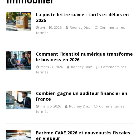
La poste lettre suivie : tarifs et délais en
2026
avril 10, 2026
Rodney Diaz
Commentaires
fermés
Comment l’identité numérique transforme
le business en 2026
mars 21, 2026
Rodney Diaz
Commentaires
fermés
Combien gagne un auditeur financier en
France
mars 5, 2026
Rodney Diaz
Commentaires
fermés
Barème CVAE 2026 et nouveautés fiscales
en vigueur