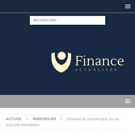
ACCUEIL
IMMOBILIER
L’impact du numérique sur le
marché immobilier