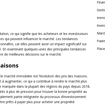
Fina
Gest
Immob
Inves
Marc
tion, ce qui signifie que les acheteurs et les investisseurs
ces qui peuvent influencer le marché. Les tendances
Paie
onnaître, car elles peuvent avoir un impact significatif sur
Plac
té. En examinant quelques-unes des principales tendances
dre de meilleures décisions sur le marché.
maisons
 le marché immobilier est l’évolution des prix des maisons.
ué à augmenter, ce qui a contribué à rendre le marché plus
se marquée dans la plupart des régions du pays depuis 2018,
ntés à plus de pression pour trouver la bonne propriété au
également partie intégrante du processus d’investissement
être prêts à payer plus pour acheter une propriété.