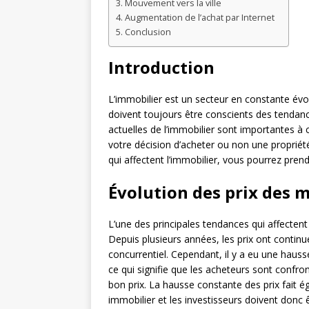
Mouvement vers la ville
Augmentation de l’achat par Internet
Conclusion
Introduction
L’immobilier est un secteur en constante évolu
doivent toujours être conscients des tendan
actuelles de l’immobilier sont importantes à c
votre décision d’acheter ou non une proprié
qui affectent l’immobilier, vous pourrez pren
Évolution des prix des 
L’une des principales tendances qui affectent
Depuis plusieurs années, les prix ont contin
concurrentiel. Cependant, il y a eu une haus
ce qui signifie que les acheteurs sont confro
bon prix. La hausse constante des prix fait 
immobilier et les investisseurs doivent donc 