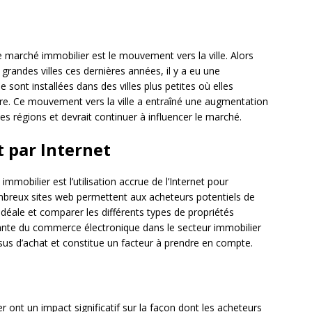
 marché immobilier est le mouvement vers la ville. Alors
randes villes ces dernières années, il y a eu une
ont installées dans des villes plus petites où elles
eure. Ce mouvement vers la ville a entraîné une augmentation
nes régions et devrait continuer à influencer le marché.
 par Internet
mobilier est l’utilisation accrue de l’Internet pour
mbreux sites web permettent aux acheteurs potentiels de
idéale et comparer les différents types de propriétés
ssante du commerce électronique dans le secteur immobilier
sus d’achat et constitue un facteur à prendre en compte.
 ont un impact significatif sur la façon dont les acheteurs