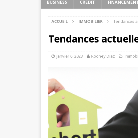
BUSINESS
CRÉDIT
FINANCEMEN
ACCUEIL
IMMOBILIER
Tendances ac
Tendances actuelle
janvier 6, 2023
Rodney Diaz
Immobi