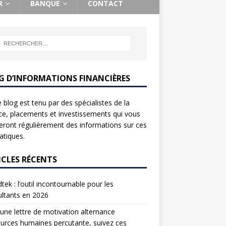
R
BANQUE
CONTACT
G D’INFORMATIONS FINANCIÈRES
 blog est tenu par des spécialistes de la
ce, placements et investissements qui vous
ront régulièrement des informations sur ces
tiques.
ICLES RÉCENTS
tek : l’outil incontournable pour les
ltants en 2026
une lettre de motivation alternance
urces humaines percutante, suivez ces