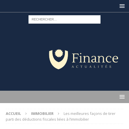
ACCUEIL
IMMOBILIER
Les meilleures façons de tirer
parti des déductions fiscales liées à l’immobilier