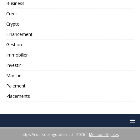
Business
Crédit
Crypto
Financement
Gestion
Immobilier
Investir
Marché
Paiement
Placements
https://coursdulingotdor.net/ - 2026
|
Mentions légales