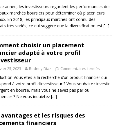
e année, les investisseurs regardent les performances des
ipaux marchés boursiers pour déterminer où placer leurs
aux. En 2018, les principaux marchés ont connu des
tats très variés, ce qui suggère que la diversification est
[…]
ment choisir un placement
ancier adapté à votre profil
nvestisseur
vier 25, 2023
Rodney Diaz
Commentaires fermés
duction Vous êtes à la recherche d’un produit financier qui
spond à votre profil d’investisseur ? Vous souhaitez investir
argent en bourse, mais vous ne savez pas par où
encer ? Ne vous inquiétez
[…]
 avantages et les risques des
cements financiers