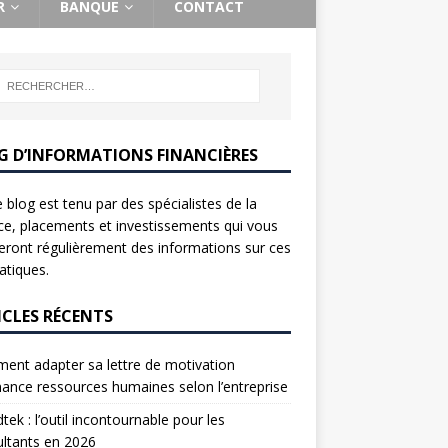
R
BANQUE
CONTACT
G D’INFORMATIONS FINANCIÈRES
 blog est tenu par des spécialistes de la
ce, placements et investissements qui vous
ront régulièrement des informations sur ces
tiques.
ICLES RÉCENTS
nt adapter sa lettre de motivation
nance ressources humaines selon l’entreprise
tek : l’outil incontournable pour les
ltants en 2026