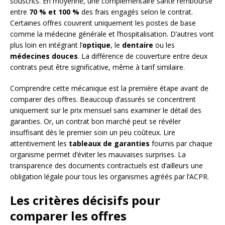
souscrits. En moyenne, une complémentaire santé rembourse
entre
70 % et 100 %
des frais engagés selon le contrat.
Certaines offres couvrent uniquement les postes de base
comme la médecine générale et l’hospitalisation. D’autres vont
plus loin en intégrant l’
optique
, le
dentaire
ou les
médecines douces
. La différence de couverture entre deux
contrats peut être significative, même à tarif similaire.
Comprendre cette mécanique est la première étape avant de
comparer des offres. Beaucoup d’assurés se concentrent
uniquement sur le prix mensuel sans examiner le détail des
garanties. Or, un contrat bon marché peut se révéler
insuffisant dès le premier soin un peu coûteux. Lire
attentivement les
tableaux de garanties
fournis par chaque
organisme permet d’éviter les mauvaises surprises. La
transparence des documents contractuels est d’ailleurs une
obligation légale pour tous les organismes agréés par l’ACPR.
Les critères décisifs pour
comparer les offres