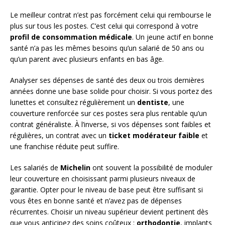
Le meilleur contrat n’est pas forcément celui qui rembourse le
plus sur tous les postes. C’est celui qui correspond à votre
profil de consommation médicale
. Un jeune actif en bonne
santé n’a pas les mêmes besoins qu’un salarié de 50 ans ou
qu’un parent avec plusieurs enfants en bas âge.
Analyser ses dépenses de santé des deux ou trois dernières
années donne une base solide pour choisir. Si vous portez des
lunettes et consultez régulièrement un
dentiste
, une
couverture renforcée sur ces postes sera plus rentable qu’un
contrat généraliste. À l’inverse, si vos dépenses sont faibles et
régulières, un contrat avec un
ticket modérateur faible
et
une franchise réduite peut suffire.
Les salariés de
Michelin
ont souvent la possibilité de moduler
leur couverture en choisissant parmi plusieurs niveaux de
garantie. Opter pour le niveau de base peut être suffisant si
vous êtes en bonne santé et n’avez pas de dépenses
récurrentes. Choisir un niveau supérieur devient pertinent dès
que vous anticipez des soins coûteux :
orthodontie
, implants