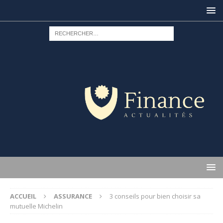
ACCUEIL
ASSURANCE
3 conseils pour bien choisir sa
mutuelle Michelin