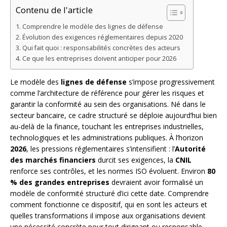
Contenu de l'article
Comprendre le modèle des lignes de défense
Évolution des exigences réglementaires depuis 2020
Qui fait quoi : responsabilités concrètes des acteurs
Ce que les entreprises doivent anticiper pour 2026
Le modèle des
lignes de défense
s’impose progressivement
comme l’architecture de référence pour gérer les risques et
garantir la conformité au sein des organisations. Né dans le
secteur bancaire, ce cadre structuré se déploie aujourd’hui bien
au-delà de la finance, touchant les entreprises industrielles,
technologiques et les administrations publiques. À l’horizon
2026
, les pressions réglementaires s’intensifient : l’
Autorité
des marchés financiers
durcit ses exigences, la
CNIL
renforce ses contrôles, et les normes ISO évoluent. Environ
80
% des grandes entreprises
devraient avoir formalisé un
modèle de conformité structuré d’ici cette date. Comprendre
comment fonctionne ce dispositif, qui en sont les acteurs et
quelles transformations il impose aux organisations devient
une nécessité concrète pour tout dirigeant ou responsable