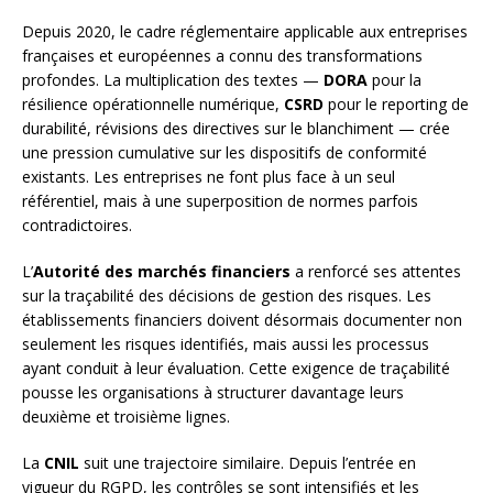
Depuis 2020, le cadre réglementaire applicable aux entreprises
françaises et européennes a connu des transformations
profondes. La multiplication des textes —
DORA
pour la
résilience opérationnelle numérique,
CSRD
pour le reporting de
durabilité, révisions des directives sur le blanchiment — crée
une pression cumulative sur les dispositifs de conformité
existants. Les entreprises ne font plus face à un seul
référentiel, mais à une superposition de normes parfois
contradictoires.
L’
Autorité des marchés financiers
a renforcé ses attentes
sur la traçabilité des décisions de gestion des risques. Les
établissements financiers doivent désormais documenter non
seulement les risques identifiés, mais aussi les processus
ayant conduit à leur évaluation. Cette exigence de traçabilité
pousse les organisations à structurer davantage leurs
deuxième et troisième lignes.
La
CNIL
suit une trajectoire similaire. Depuis l’entrée en
vigueur du RGPD, les contrôles se sont intensifiés et les