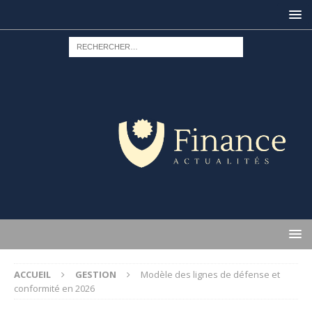
ACCUEIL
GESTION
Modèle des lignes de défense et
conformité en 2026