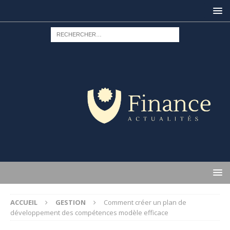
ACCUEIL
GESTION
Comment créer un plan de
développement des compétences modèle efficace