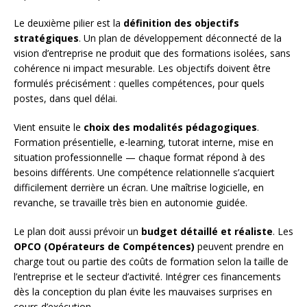
Le deuxième pilier est la
définition des objectifs
stratégiques
. Un plan de développement déconnecté de la
vision d’entreprise ne produit que des formations isolées, sans
cohérence ni impact mesurable. Les objectifs doivent être
formulés précisément : quelles compétences, pour quels
postes, dans quel délai.
Vient ensuite le
choix des modalités pédagogiques
.
Formation présentielle, e-learning, tutorat interne, mise en
situation professionnelle — chaque format répond à des
besoins différents. Une compétence relationnelle s’acquiert
difficilement derrière un écran. Une maîtrise logicielle, en
revanche, se travaille très bien en autonomie guidée.
Le plan doit aussi prévoir un
budget détaillé et réaliste
. Les
OPCO (Opérateurs de Compétences)
peuvent prendre en
charge tout ou partie des coûts de formation selon la taille de
l’entreprise et le secteur d’activité. Intégrer ces financements
dès la conception du plan évite les mauvaises surprises en
cours d’exécution.