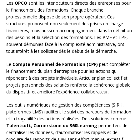
Les
OPCO
sont les interlocuteurs directs des entreprises pour
le financement des formations. Chaque branche
professionnelle dispose de son propre opérateur. Ces
structures proposent non seulement des prises en charge
financières, mais aussi un accompagnement dans la définition
des besoins et la sélection des formations. Les PME et TPE,
souvent démunies face à la complexité administrative, ont
tout intérêt à les solliciter dès le début de la démarche.
Le
Compte Personnel de Formation (CPF)
peut compléter
le financement du plan d’entreprise pour les actions qui
répondent à des projets individuels. Articuler plan collectif et
projets personnels des salariés renforce la cohérence globale
du dispositif et améliore l’expérience collaborateur.
Les outils numériques de gestion des compétences (SIRH,
plateformes LMS) facilitent le suivi des parcours de formation
et la traçabilité des actions réalisées. Des solutions comme
Talentsoft, Cornerstone ou 360Learning
permettent de
centraliser les données, d’automatiser les rappels et de
produire des rapports de suivi sans effort manuel excessif.