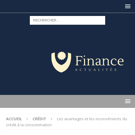
ACCUEIL
CRÉDIT
Les avantages et les inconvénients du
crédit à la consommation