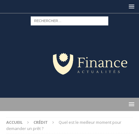
ACCUEIL
CRÉDIT
Quel est le meilleur moment pour
demander un prêt ?