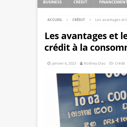
BUSINESS
CRÉDIT
FINANCEMEN
ACCUEIL
CRÉDIT
Les avantages et 
Les avantages et l
crédit à la conso
janvier 6, 2023
Rodney Diaz
Crédit