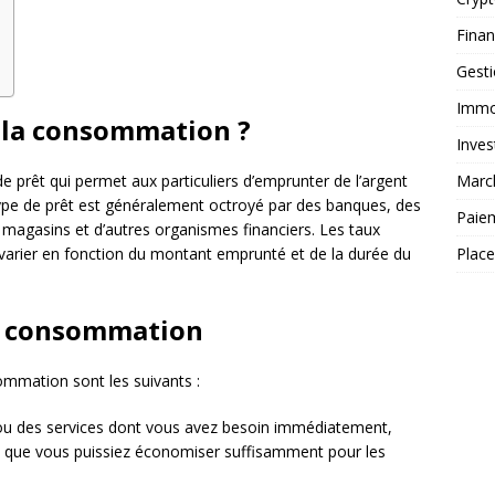
Fina
Gest
Immob
à la consommation ?
Inves
 prêt qui permet aux particuliers d’emprunter de l’argent
Marc
type de prêt est généralement octroyé par des banques, des
Paie
 magasins et d’autres organismes financiers. Les taux
 varier en fonction du montant emprunté et de la durée du
Plac
la consommation
ommation sont les suivants :
s ou des services dont vous avez besoin immédiatement,
ce que vous puissiez économiser suffisamment pour les