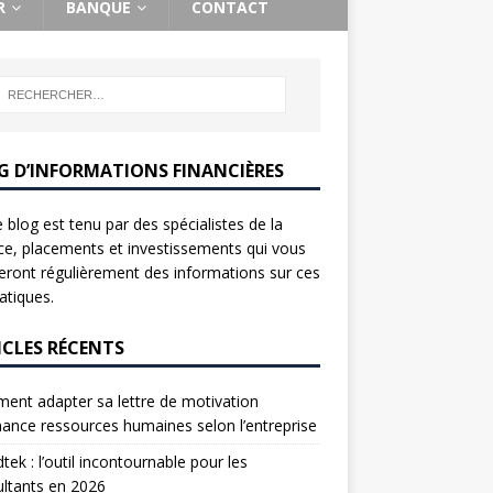
R
BANQUE
CONTACT
G D’INFORMATIONS FINANCIÈRES
 blog est tenu par des spécialistes de la
ce, placements et investissements qui vous
ront régulièrement des informations sur ces
tiques.
ICLES RÉCENTS
nt adapter sa lettre de motivation
nance ressources humaines selon l’entreprise
tek : l’outil incontournable pour les
ltants en 2026