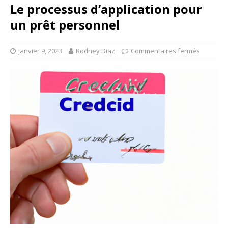
Le processus d’application pour
un prêt personnel
janvier 9, 2023
Rodney Diaz
Commentaires fermés