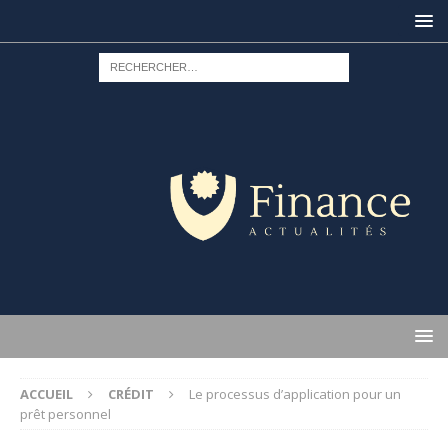
ACCUEIL
CRÉDIT
Le processus d’application pour un
prêt personnel