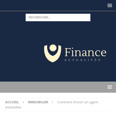
ACCUEIL
IMMOBILIER
Comment choisir un agent
immobilier