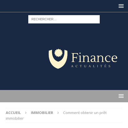
ACCUEIL
IMMOBILIER
Comment obtenir un prêt
immobilier