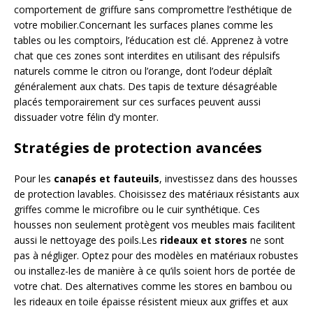
comportement de griffure sans compromettre l’esthétique de
votre mobilier.Concernant les surfaces planes comme les
tables ou les comptoirs, l’éducation est clé. Apprenez à votre
chat que ces zones sont interdites en utilisant des répulsifs
naturels comme le citron ou l’orange, dont l’odeur déplaît
généralement aux chats. Des tapis de texture désagréable
placés temporairement sur ces surfaces peuvent aussi
dissuader votre félin d’y monter.
Stratégies de protection avancées
Pour les
canapés et fauteuils
, investissez dans des housses
de protection lavables. Choisissez des matériaux résistants aux
griffes comme le microfibre ou le cuir synthétique. Ces
housses non seulement protègent vos meubles mais facilitent
aussi le nettoyage des poils.Les
rideaux et stores
ne sont
pas à négliger. Optez pour des modèles en matériaux robustes
ou installez-les de manière à ce qu’ils soient hors de portée de
votre chat. Des alternatives comme les stores en bambou ou
les rideaux en toile épaisse résistent mieux aux griffes et aux