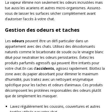
La vapeur élimine non seulement les odeurs incrustées mais
tue aussi les acariens et autres micro-organismes. Assurez-
vous de laisser les surfaces sécher complètement avant
d’autoriser l’accès à votre chat.
Gestion des odeurs et taches
Les
odeurs
peuvent être un défi particulier dans un
appartement avec des chats. Utilisez des désodorisants
naturels comme le bicarbonate de soude ou le vinaigre blanc
dilué pour neutraliser les odeurs persistantes. Évitez les
produits parfumés agressifs qui peuvent être irritants pour
votre chat.En cas d’
accidents
, agissez rapidement. Blottez la
zone avec du papier absorbant pour éliminer le maximum
d’humidité, puis traitez avec un nettoyant enzymatique
spécifique pour les taches et odeurs d’animaux. Ces produits
décomposent les protéines responsables des odeurs plutôt
que de simplement les masquer.
Lavez régulièrement les coussins, couvertures et autres
textiles utilisés par votre chat.