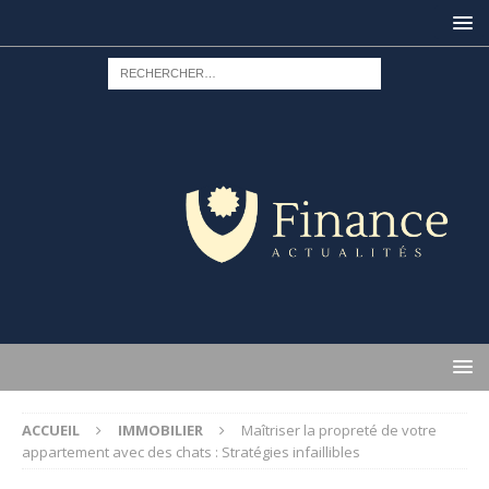
ACCUEIL
IMMOBILIER
Maîtriser la propreté de votre
appartement avec des chats : Stratégies infaillibles