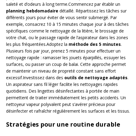
saleté et d’odeurs à long terme.Commencez par établir un
planning hebdomadaire
détaillé. Répartissez les tâches sur
différents jours pour éviter de vous sentir submergé. Par
exemple, consacrez 10 à 15 minutes chaque jour à des tâches
spécifiques comme le nettoyage de la litière, le brossage de
votre chat, ou le passage rapide de l’aspirateur dans les zones
les plus fréquentées.Adoptez la
méthode des 5 minutes
.
Plusieurs fois par jour, prenez 5 minutes pour effectuer un
nettoyage rapide : ramasser les jouets éparpillés, essuyer les
surfaces, ou passer un coup de balai. Cette approche permet
de maintenir un niveau de propreté constant sans effort
excessif.Investissez dans des
outils de nettoyage adaptés
.
Un aspirateur sans fil léger facilite les nettoyages rapides
quotidiens. Des lingettes désinfectantes à portée de main
permettent de traiter immédiatement les petits accidents. Un
nettoyeur vapeur polyvalent peut s’avérer précieux pour
désinfecter et rafraîchir régulièrement les surfaces et les tissus.
Stratégies pour une routine durable