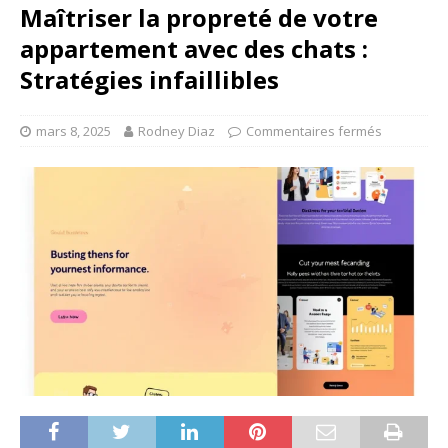
Maîtriser la propreté de votre
appartement avec des chats :
Stratégies infaillibles
mars 8, 2025
Rodney Diaz
Commentaires fermés