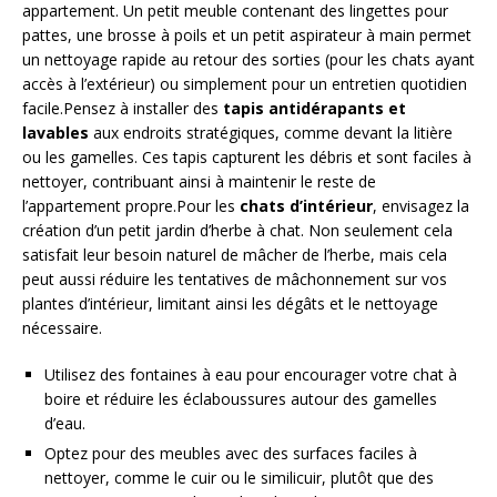
appartement. Un petit meuble contenant des lingettes pour
pattes, une brosse à poils et un petit aspirateur à main permet
un nettoyage rapide au retour des sorties (pour les chats ayant
accès à l’extérieur) ou simplement pour un entretien quotidien
facile.Pensez à installer des
tapis antidérapants et
lavables
aux endroits stratégiques, comme devant la litière
ou les gamelles. Ces tapis capturent les débris et sont faciles à
nettoyer, contribuant ainsi à maintenir le reste de
l’appartement propre.Pour les
chats d’intérieur
, envisagez la
création d’un petit jardin d’herbe à chat. Non seulement cela
satisfait leur besoin naturel de mâcher de l’herbe, mais cela
peut aussi réduire les tentatives de mâchonnement sur vos
plantes d’intérieur, limitant ainsi les dégâts et le nettoyage
nécessaire.
Utilisez des fontaines à eau pour encourager votre chat à
boire et réduire les éclaboussures autour des gamelles
d’eau.
Optez pour des meubles avec des surfaces faciles à
nettoyer, comme le cuir ou le similicuir, plutôt que des