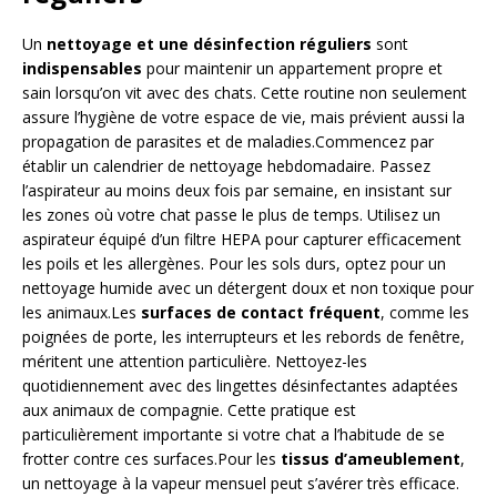
Un
nettoyage et une désinfection réguliers
sont
indispensables
pour maintenir un appartement propre et
sain lorsqu’on vit avec des chats. Cette routine non seulement
assure l’hygiène de votre espace de vie, mais prévient aussi la
propagation de parasites et de maladies.Commencez par
établir un calendrier de nettoyage hebdomadaire. Passez
l’aspirateur au moins deux fois par semaine, en insistant sur
les zones où votre chat passe le plus de temps. Utilisez un
aspirateur équipé d’un filtre HEPA pour capturer efficacement
les poils et les allergènes. Pour les sols durs, optez pour un
nettoyage humide avec un détergent doux et non toxique pour
les animaux.Les
surfaces de contact fréquent
, comme les
poignées de porte, les interrupteurs et les rebords de fenêtre,
méritent une attention particulière. Nettoyez-les
quotidiennement avec des lingettes désinfectantes adaptées
aux animaux de compagnie. Cette pratique est
particulièrement importante si votre chat a l’habitude de se
frotter contre ces surfaces.Pour les
tissus d’ameublement
,
un nettoyage à la vapeur mensuel peut s’avérer très efficace.