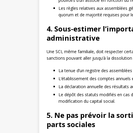
pouvoirs d’un associé en fonction du 
Les règles relatives aux assemblées g
quorum et de majorité requises pour les
4. Sous-estimer l’impor
administrative
Une SCI, même familiale, doit respecter cert
sanctions pouvant aller jusqu’à la dissolution 
La tenue d’un registre des assemblées 
L’établissement des comptes annuels e
La déclaration annuelle des résultats au
Le dépôt des statuts modifiés en cas 
modification du capital social.
5. Ne pas prévoir la sort
parts sociales