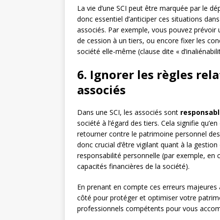
La vie d’une SCI peut être marquée par le dé
donc essentiel d’anticiper ces situations dans 
associés. Par exemple, vous pouvez prévoir u
de cession à un tiers, ou encore fixer les con
société elle-même (clause dite « d’inaliénabilit
6. Ignorer les règles rel
associés
Dans une SCI, les associés sont
responsabl
société à l’égard des tiers. Cela signifie qu’e
retourner contre le patrimoine personnel des 
donc crucial d’être vigilant quant à la gestion
responsabilité personnelle (par exemple, en
capacités financières de la société).
En prenant en compte ces erreurs majeures à
côté pour protéger et optimiser votre patrim
professionnels compétents pour vous accompa