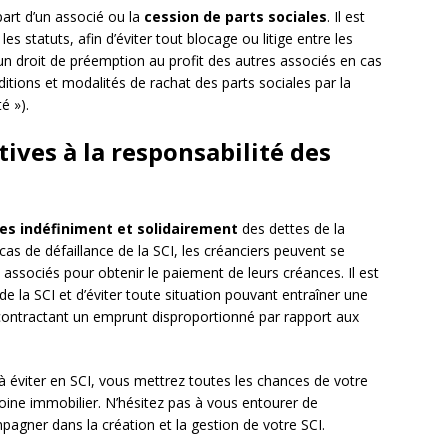
part d’un associé ou la
cession de parts sociales
. Il est
les statuts, afin d’éviter tout blocage ou litige entre les
n droit de préemption au profit des autres associés en cas
ditions et modalités de rachat des parts sociales par la
é »).
atives à la responsabilité des
es indéfiniment et solidairement
des dettes de la
n cas de défaillance de la SCI, les créanciers peuvent se
associés pour obtenir le paiement de leurs créances. Il est
 de la SCI et d’éviter toute situation pouvant entraîner une
 contractant un emprunt disproportionné par rapport aux
 éviter en SCI, vous mettrez toutes les chances de votre
oine immobilier. N’hésitez pas à vous entourer de
gner dans la création et la gestion de votre SCI.