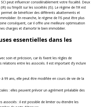
 SCI peut influencer considérablement votre fiscalité. Deux
(IR) ou l’impôt sur les sociétés (IS). Le régime de l’IR est
 il permet de bénéficier des différents abattements et
 immobilier. En revanche, le régime de l’IS peut être plus
ne conséquent, car il offre une meilleure optimisation
ines charges et d’amortir le bien immobilier.
uses essentielles dans les
c soin et précision, car ils fixent les règles de
relations entre les associés. Il est important d’y inclure
 à 99 ans, elle peut être modifiée en cours de vie de la
iales : elles peuvent prévoir un agrément préalable des
 associés : il est possible de limiter ou étendre les