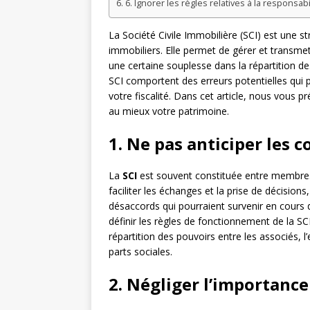
6. Ignorer les règles relatives à la responsab
La Société Civile Immobilière (SCI) est une s
immobiliers. Elle permet de gérer et transme
une certaine souplesse dans la répartition de
SCI comportent des erreurs potentielles qui 
votre fiscalité. Dans cet article, nous vous 
au mieux votre patrimoine.
1. Ne pas anticiper les c
La
SCI
est souvent constituée entre membres
faciliter les échanges et la prise de décisions,
désaccords qui pourraient survenir en cours d
définir les règles de fonctionnement de la S
répartition des pouvoirs entre les associés, l’
parts sociales.
2. Négliger l’importance