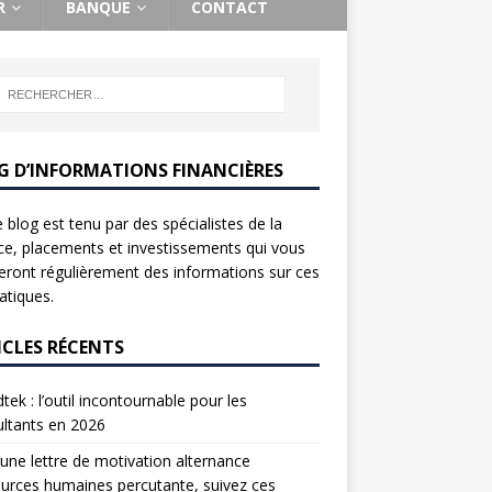
R
BANQUE
CONTACT
G D’INFORMATIONS FINANCIÈRES
 blog est tenu par des spécialistes de la
ce, placements et investissements qui vous
ront régulièrement des informations sur ces
tiques.
ICLES RÉCENTS
tek : l’outil incontournable pour les
ltants en 2026
une lettre de motivation alternance
urces humaines percutante, suivez ces