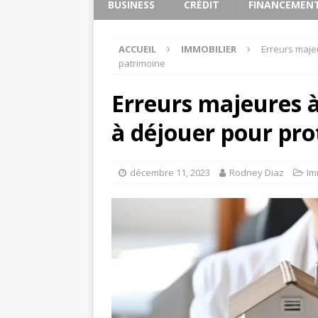
BUSINESS
CRÉDIT
FINANCEMEN
ACCUEIL
IMMOBILIER
Erreurs majeu
patrimoine
Erreurs majeures à 
à déjouer pour pro
décembre 11, 2023
Rodney Diaz
Im