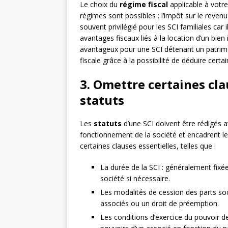
Le choix du
régime fiscal
applicable à votre
régimes sont possibles : l’impôt sur le revenu 
souvent privilégié pour les SCI familiales car
avantages fiscaux liés à la location d’un bien
avantageux pour une SCI détenant un patrimoi
fiscale grâce à la possibilité de déduire certa
3. Omettre certaines cla
statuts
Les
statuts
d’une SCI doivent être rédigés ave
fonctionnement de la société et encadrent les 
certaines clauses essentielles, telles que :
La durée de la SCI : généralement fixée
société si nécessaire.
Les modalités de cession des parts soc
associés ou un droit de préemption.
Les conditions d’exercice du pouvoir des