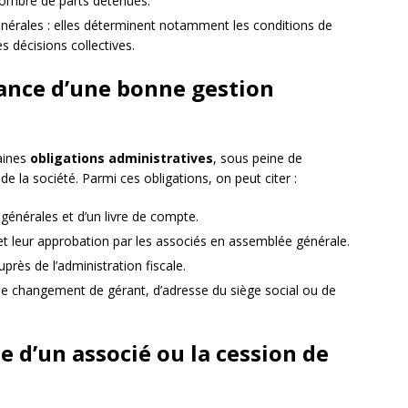
nombre de parts détenues.
énérales : elles déterminent notamment les conditions de
 décisions collectives.
tance d’une bonne gestion
aines
obligations administratives
, sous peine de
de la société. Parmi ces obligations, on peut citer :
générales et d’un livre de compte.
t leur approbation par les associés en assemblée générale.
près de l’administration fiscale.
de changement de gérant, d’adresse du siège social ou de
ie d’un associé ou la cession de