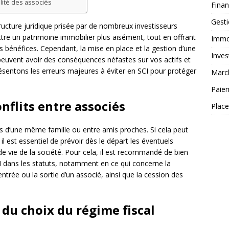
ilité des associés
Fina
Gest
tructure juridique prisée par de nombreux investisseurs
ttre un patrimoine immobilier plus aisément, tout en offrant
Immob
s bénéfices. Cependant, la mise en place et la gestion d’une
Inves
peuvent avoir des conséquences néfastes sur vos actifs et
présentons les erreurs majeures à éviter en SCI pour protéger
Marc
Paie
onflits entre associés
Plac
 d’une même famille ou entre amis proches. Si cela peut
 il est essentiel de prévoir dès le départ les éventuels
e vie de la société. Pour cela, il est recommandé de bien
CI dans les statuts, notamment en ce qui concerne la
entrée ou la sortie d’un associé, ainsi que la cession des
 du choix du régime fiscal