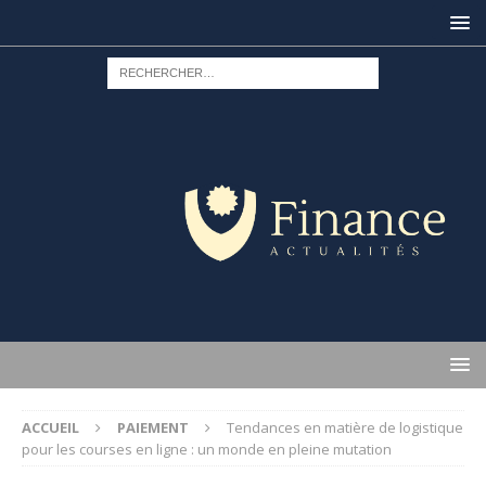
ACCUEIL
PAIEMENT
Tendances en matière de logistique
pour les courses en ligne : un monde en pleine mutation