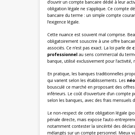
d’ouvrir un compte bancaire dédié à leur acti
obligation légale ne s’applique. Ce compte 
bancaire du terme : un simple compte courant
l’exigence légale.
Cette nuance est souvent mal comprise. Beau
obligatoirement souscrire à une offre bancair
associés. Ce n’est pas exact. La loi parle de
c
professionnel
au sens commercial du terme
banque, utilisé exclusivement pour l’activité,
En pratique, les banques traditionnelles pr
qui varient selon les établissements. Les
néo
bousculé ce marché en proposant des offres 
inférieurs. Le coût d’ouverture d’un compte 
selon les banques, avec des frais mensuels de
Le non-respect de cette obligation légale (po
pénale directe, mais expose l’auto-entrepreneu
notamment contester la sincérité des déclarati
mélangés sur un compte personnel. Mieux vau