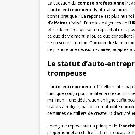
La question du
compte professionnel
revi
d’
auto-entrepreneur
. Faut-il absolument e
bonne pratique ? La réponse est plus nuancé
d’affaires
réalisé. Entre les exigences de l’
U
offres bancaires qui se multiplient, il n’est pa
ce que dit vraiment la loi, ce que conseillent 
selon votre situation. Comprendre la relatio
de prendre une décision éclairée, adaptée à v
Le statut d’auto-entrepr
trompeuse
L’
auto-entrepreneur
, officiellement rebap
juridique conçu pour faciliter la création d’u
minimum : une déclaration en ligne suffit pou
statuts à rédiger, pas de comptabilité comple
centaines de milliers de créateurs d’activité 
Le régime repose sur un principe de
franchi
proportionnel au chiffre d’affaires encaissé.