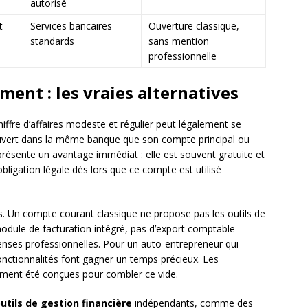
autorisé
t
Services bancaires
Ouverture classique,
standards
sans mention
professionnelle
ment : les vraies alternatives
ffre d’affaires modeste et régulier peut légalement se
uvert dans la même banque que son compte principal ou
présente un avantage immédiat : elle est souvent gratuite et
obligation légale dès lors que ce compte est utilisé
s. Un compte courant classique ne propose pas les outils de
odule de facturation intégré, pas d’export comptable
nses professionnelles. Pour un auto-entrepreneur qui
fonctionnalités font gagner un temps précieux. Les
ment été conçues pour combler ce vide.
utils de gestion financière
indépendants, comme des