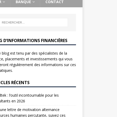
R
BANQUE
CONTACT
G D’INFORMATIONS FINANCIÈRES
 blog est tenu par des spécialistes de la
ce, placements et investissements qui vous
ront régulièrement des informations sur ces
tiques.
ICLES RÉCENTS
tek : l’outil incontournable pour les
ltants en 2026
une lettre de motivation alternance
urces humaines percutante, suivez ces