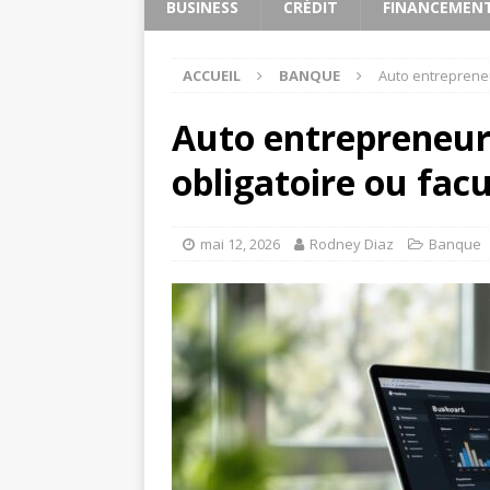
BUSINESS
CRÉDIT
FINANCEMEN
ACCUEIL
BANQUE
Auto entrepreneur
Auto entrepreneur
obligatoire ou facu
mai 12, 2026
Rodney Diaz
Banque