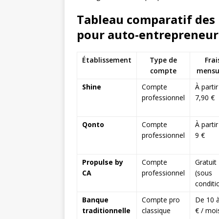
Tableau comparatif des 
pour auto-entrepreneur
Établissement
Type de
Frai
compte
mensu
Shine
Compte
À partir
professionnel
7,90 €
Qonto
Compte
À partir
professionnel
9 €
Propulse by
Compte
Gratuit
CA
professionnel
(sous
conditi
Banque
Compte pro
De 10 
traditionnelle
classique
€ / moi