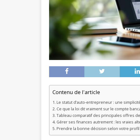
Contenu de l'article
Le statut d’auto-entrepreneur : une simplici
Ce que la loi dit vraiment sur le compte banc
Tableau comparatif des principales offres 
Gérer ses finances autrement : les vraies alt
Prendre la bonne décision selon votre profil