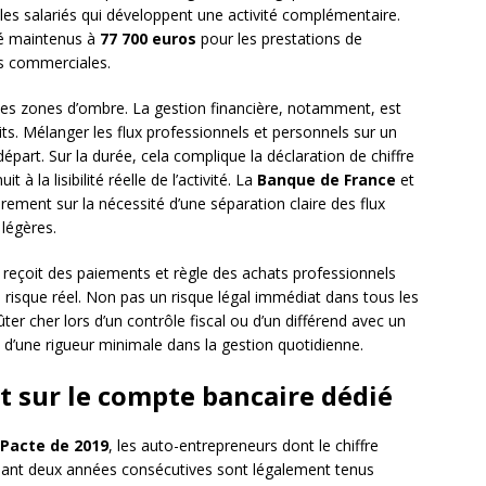
 les salariés qui développent une activité complémentaire.
été maintenus à
77 700 euros
pour les prestations de
és commerciales.
ues zones d’ombre. La gestion financière, notamment, est
ts. Mélanger les flux professionnels et personnels sur un
rt. Sur la durée, cela complique la déclaration de chiffre
t à la lisibilité réelle de l’activité. La
Banque de France
et
èrement sur la nécessité d’une séparation claire des flux
 légères.
, reçoit des paiements et règle des achats professionnels
risque réel. Non pas un risque légal immédiat dans tous les
ter cher lors d’un contrôle fiscal ou d’un différend avec un
s d’une rigueur minimale dans la gestion quotidienne.
nt sur le compte bancaire dédié
i Pacte de 2019
, les auto-entrepreneurs dont le chiffre
ant deux années consécutives sont légalement tenus