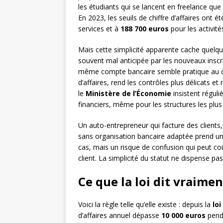
les étudiants qui se lancent en freelance que
En 2023, les seuils de chiffre d’affaires ont 
services et à
188 700 euros
pour les activit
Mais cette simplicité apparente cache quelq
souvent mal anticipée par les nouveaux inscri
même compte bancaire semble pratique au dépa
d’affaires, rend les contrôles plus délicats et nui
le
Ministère de l’Économie
insistent réguli
financiers, même pour les structures les plus
Un auto-entrepreneur qui facture des clients
sans organisation bancaire adaptée prend un 
cas, mais un risque de confusion qui peut coû
client. La simplicité du statut ne dispense pa
Ce que la loi dit vraime
Voici la règle telle qu’elle existe : depuis la
lo
d’affaires annuel dépasse
10 000 euros
pend