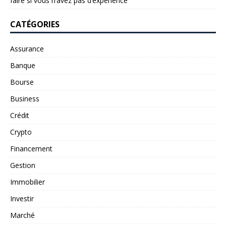
faire si vous n’avez pas d’expérience
CATÉGORIES
Assurance
Banque
Bourse
Business
Crédit
Crypto
Financement
Gestion
Immobilier
Investir
Marché