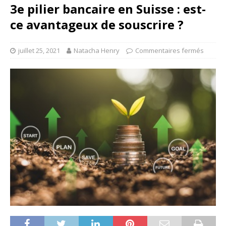
3e pilier bancaire en Suisse : est-
ce avantageux de souscrire ?
juillet 25, 2021
Natacha Henry
Commentaires fermés