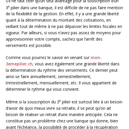
S’il ne faut citer qu’un seul avantage pour la souscription d’un
e
3
pilier dans une banque, il est difficile de ne pas faire mention
de la flexibilité de la gestion. En effet, il y a une grande liberté
quant à la détermination du montant des cotisations, en
veillant tout de même à ne pas dépasser les limites fiscales en
vigueur. Par ailleurs, si vous n’avez pas assez de moyens pour
approvisionner votre compte, sachez que l’arrêt des
versements est possible.
Comme vous pourrez le savoir en venant sur
mon-
3emepilier.ch
, vous avez également une grande liberté dans
la détermination du rythme des versements. Ce dernier peut
ainsi se faire annuellement, semestriellement,
trimestriellement, mensuellement, etc. Il vous appartient de
déterminer le rythme qui vous convient.
e
Même si la souscription du 3
pilier est surtout liée à un besoin
d’avoir de quoi mieux vivre sa retraite, il se peut qu’on ait
besoin de réaliser un retrait d’une manière anticipée. Cela ne
constitue pas un problème chez une banque qui donne, bien
avant l’échéance, la possibilité de procéder à la récupération