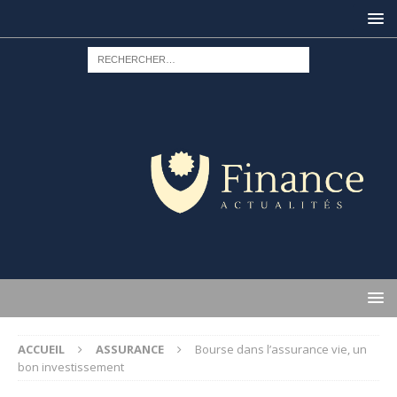
ACCUEIL
ASSURANCE
Bourse dans l’assurance vie, un
bon investissement