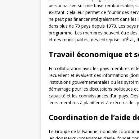
personnalisée sur une base remboursable, soi
existant. Cela leur permet de fournir des se
ne peut pas financer intégralement dans les 
dans plus de 70 pays depuis 1970. Les pays
programme. Les membres peuvent être des pa
et des municipalités, des entreprises d’État, 
Travail économique et s
En collaboration avec les pays membres et l
recueillent et évaluent des informations (donn
institutions gouvernementales ou les systèm
démarrage pour les discussions politiques et
capacité et les connaissances d’un pays. Des 
leurs membres à planifier et à exécuter des
Coordination de l’aide 
Le Groupe de la Banque mondiale coordonne à
les donateurs (organismes d’aide, fondatio