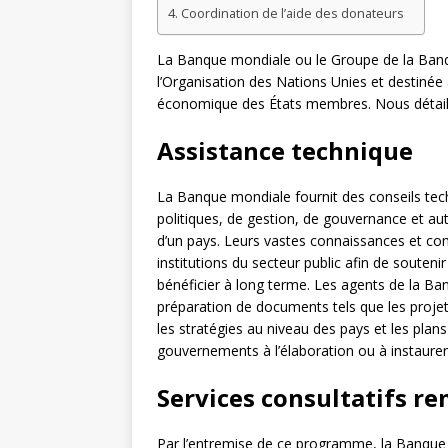
Coordination de l’aide des donateurs
La Banque mondiale ou le Groupe de la Banqu
l’Organisation des Nations Unies et destinée
économique des États membres. Nous détaille
Assistance technique
La Banque mondiale fournit des conseils tech
politiques, de gestion, de gouvernance et au
d’un pays. Leurs vastes connaissances et com
institutions du secteur public afin de souten
bénéficier à long terme. Les agents de la Ba
préparation de documents tels que les projets
les stratégies au niveau des pays et les plans
gouvernements à l’élaboration ou à instaure
Services consultatifs r
Par l’entremise de ce programme, la Banque o