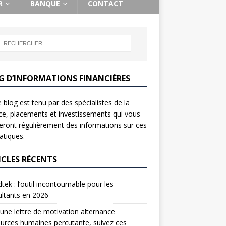
R
BANQUE
CONTACT
G D’INFORMATIONS FINANCIÈRES
 blog est tenu par des spécialistes de la
ce, placements et investissements qui vous
ront régulièrement des informations sur ces
tiques.
ICLES RÉCENTS
tek : l’outil incontournable pour les
ltants en 2026
une lettre de motivation alternance
urces humaines percutante, suivez ces