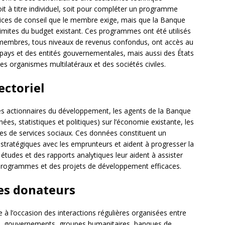
t à titre individuel, soit pour compléter un programme
rvices de conseil que le membre exige, mais que la Banque
limites du budget existant. Ces programmes ont été utilisés
 membres, tous niveaux de revenus confondus, ont accès au
ys et des entités gouvernementales, mais aussi des États
des organismes multilatéraux et des sociétés civiles.
ectoriel
es actionnaires du développement, les agents de la Banque
ées, statistiques et politiques) sur l’économie existante, les
es de services sociaux. Ces données constituent un
 stratégiques avec les emprunteurs et aident à progresser la
études et des rapports analytiques leur aident à assister
 programmes et des projets de développement efficaces.
des donateurs
 l’occasion des interactions régulières organisées entre
ns, gouvernements, groupes humanitaires, banques de