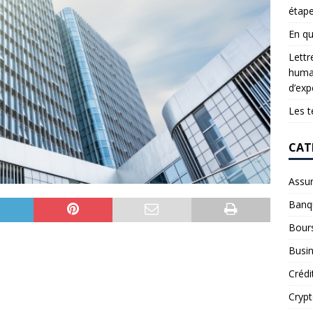
étap
En qu
Lettr
humai
d’exp
Les t
CAT
Assu
Banq
Bour
Busi
Crédi
Cryp