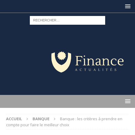
ACCUEIL
BANQUE
Banque : les critères à prendre en
compte pour faire le meilleur choix