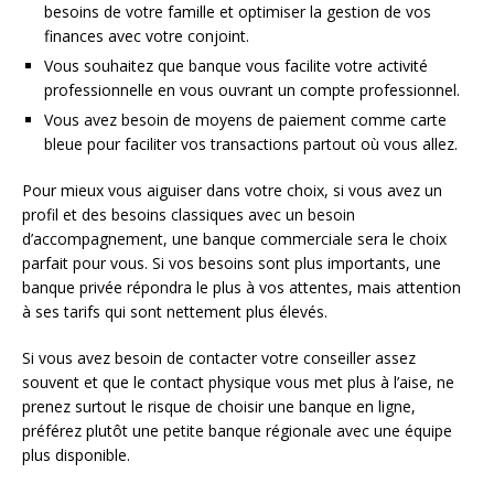
besoins de votre famille et optimiser la gestion de vos
finances avec votre conjoint.
Vous souhaitez que banque vous facilite votre activité
professionnelle en vous ouvrant un compte professionnel.
Vous avez besoin de moyens de paiement comme carte
bleue pour faciliter vos transactions partout où vous allez.
Pour mieux vous aiguiser dans votre choix, si vous avez un
profil et des besoins classiques avec un besoin
d’accompagnement, une banque commerciale sera le choix
parfait pour vous. Si vos besoins sont plus importants, une
banque privée répondra le plus à vos attentes, mais attention
à ses tarifs qui sont nettement plus élevés.
Si vous avez besoin de contacter votre conseiller assez
souvent et que le contact physique vous met plus à l’aise, ne
prenez surtout le risque de choisir une banque en ligne,
préférez plutôt une petite banque régionale avec une équipe
plus disponible.