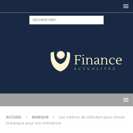
ACCUEIL
BANQUE
Les critères de sélection pour choisir
la banque pour son entreprise