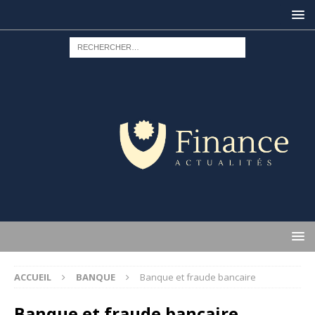
ACCUEIL
BANQUE
Banque et fraude bancaire
Banque et fraude bancaire