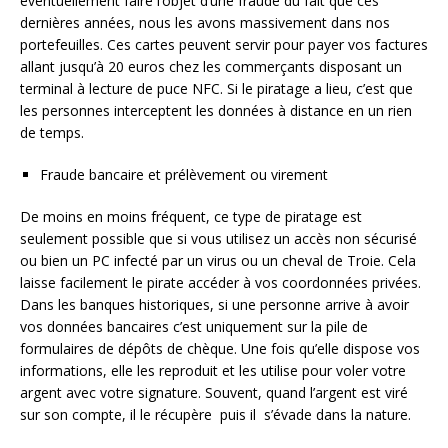
éventuellement faire l’objet d’une fraude du fait que ces
dernières années, nous les avons massivement dans nos
portefeuilles. Ces cartes peuvent servir pour payer vos factures
allant jusqu’à 20 euros chez les commerçants disposant un
terminal à lecture de puce NFC. Si le piratage a lieu, c’est que
les personnes interceptent les données à distance en un rien
de temps.
Fraude bancaire et prélèvement ou virement
De moins en moins fréquent, ce type de piratage est
seulement possible que si vous utilisez un accès non sécurisé
ou bien un PC infecté par un virus ou un cheval de Troie. Cela
laisse facilement le pirate accéder à vos coordonnées privées.
Dans les banques historiques, si une personne arrive à avoir
vos données bancaires c’est uniquement sur la pile de
formulaires de dépôts de chèque. Une fois qu’elle dispose vos
informations, elle les reproduit et les utilise pour voler votre
argent avec votre signature. Souvent, quand l’argent est viré
sur son compte, il le récupère puis il s’évade dans la nature.