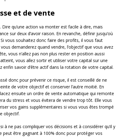
sse et de vente
. Dire qu’une action va monter est facile à dire, mais
nce sur deux d’avoir raison. En revanche, définir jusqu’où
 Si vous souhaitez donc faire des profits, il vous faut
vous demanderez quand vendre, l’objectif que vous avez
tête, vous n’allez pas non plus rester en position aussi
teint, vous allez sortir et utiliser votre capital sur une
 enfin savoir d’être actif dans la rotation de votre capital.
ssé donc pour prévenir ce risque, il est conseillé de ne
einte de votre objectif et conserver l’autre moitié. En
 placez ensuite un ordre de vente automatique qui remonte
ra du stress et vous évitera de vendre trop tôt. Elle vous
uriser vos gains supplémentaires si vous vous êtes trompé
e objectif.
i à ne pas compliquer vos décisions et à considérer qu’il y
 ne peut être gagnant à 100% donc pour protéger vos