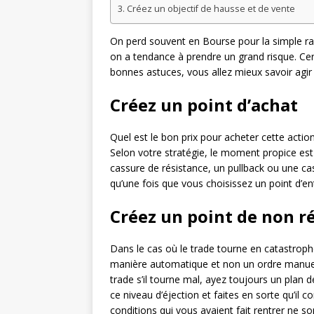
Créez un objectif de hausse et de vente
On perd souvent en Bourse pour la simple rais
on a tendance à prendre un grand risque. Certe
bonnes astuces, vous allez mieux savoir agir
Créez un point d’achat
Quel est le bon prix pour acheter cette acti
Selon votre stratégie, le moment propice est
cassure de résistance, un pullback ou une cass
qu’une fois que vous choisissez un point d’en
Créez un point de non ré
Dans le cas où le trade tourne en catastrophe
manière automatique et non un ordre manuel
trade s’il tourne mal, ayez toujours un plan 
ce niveau d’éjection et faites en sorte qu’il
conditions qui vous avaient fait rentrer ne so