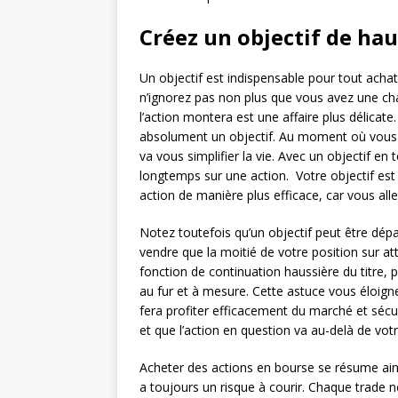
Créez un objectif de hau
Un objectif est indispensable pour tout achat
n’ignorez pas non plus que vous avez une cha
l’action montera est une affaire plus délicate.
absolument un objectif. Au moment où vous 
va vous simplifier la vie. Avec un objectif en 
longtemps sur une action. Votre objectif est at
action de manière plus efficace, car vous allez
Notez toutefois qu’un objectif peut être dépa
vendre que la moitié de votre position sur att
fonction de continuation haussière du titre,
au fur et à mesure. Cette astuce vous éloigne
fera profiter efficacement du marché et séc
et que l’action en question va au-delà de votr
Acheter des actions en bourse se résume ains
a toujours un risque à courir. Chaque trade