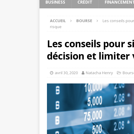
BUSINESS
CRÉDIT
FINANCEMEN
ACCUEIL
BOURSE
Les conseils pour 
risque
Les conseils pour s
décision et limiter
avril 30, 2020
Natacha Henry
Bours