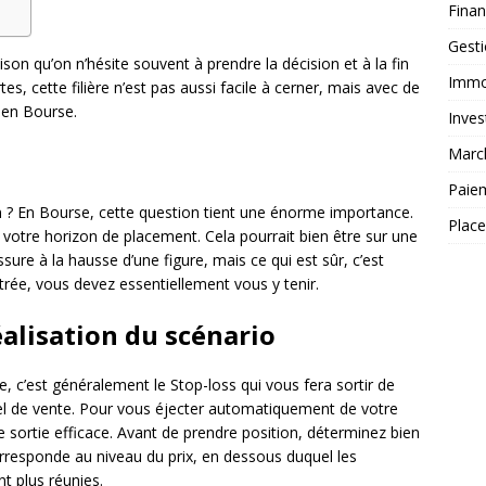
Fina
Gest
on qu’on n’hésite souvent à prendre la décision et à la fin
Immob
s, cette filière n’est pas aussi facile à cerner, mais avec de
 en Bourse.
Inves
Marc
Paie
on ? En Bourse, cette question tient une énorme importance.
Plac
 votre horizon de placement. Cela pourrait bien être sur une
ure à la hausse d’une figure, mais ce qui est sûr, c’est
trée, vous devez essentiellement vous y tenir.
alisation du scénario
, c’est généralement le Stop-loss qui vous fera sortir de
 de vente. Pour vous éjecter automatiquement de votre
de sortie efficace. Avant de prendre position, déterminez bien
 corresponde au niveau du prix, en dessous duquel les
nt plus réunies.