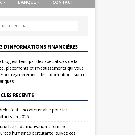
R
BANQUE
CONTACT
G D’INFORMATIONS FINANCIÈRES
 blog est tenu par des spécialistes de la
ce, placements et investissements qui vous
ront régulièrement des informations sur ces
tiques.
ICLES RÉCENTS
tek : l’outil incontournable pour les
ltants en 2026
une lettre de motivation alternance
urces humaines percutante, suivez ces