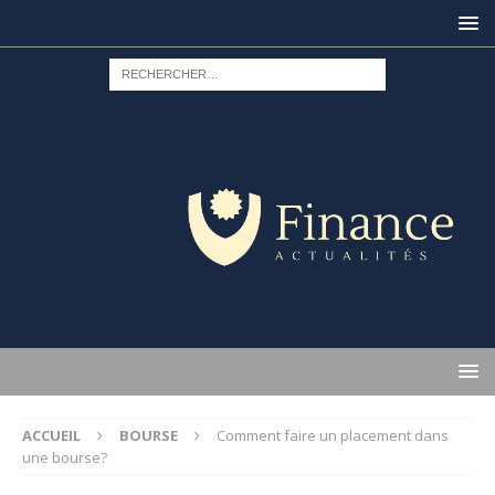
ACCUEIL
BOURSE
Comment faire un placement dans
une bourse?