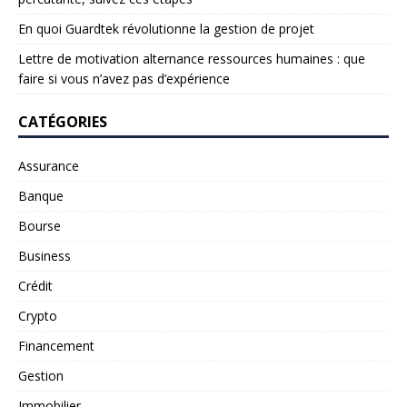
En quoi Guardtek révolutionne la gestion de projet
Lettre de motivation alternance ressources humaines : que
faire si vous n’avez pas d’expérience
CATÉGORIES
Assurance
Banque
Bourse
Business
Crédit
Crypto
Financement
Gestion
Immobilier