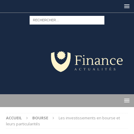
ACCUEIL
BOURSE
Les investissements en bourse et
leurs particularités