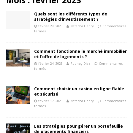
Quels sont les différents types de
stratégies d’investissement ?
février 28, 2023
Natacha Henry
Commentaires
fermés
Comment fonctionne le marché immobilier
et l’offre de logements ?
février 24, 2023
Rodney Diaz
Commentaires
fermés
Comment choisir un casino en ligne fiable
et sécurisé
février 17, 2023
Natacha Henry
Commentaires
fermés
Les stratégies pour gérer un portefeuille
de placements financiers