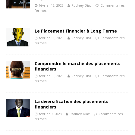
février 12, 2023
Rodney Diaz
Commentaires
fermés
Le Placement Financier à Long Terme
février 11, 2023
Rodney Diaz
Commentaires
fermés
Comprendre le marché des placements
financiers
février 10, 2023
Rodney Diaz
Commentaires
fermés
La diversification des placements
financiers
février 9, 2023
Rodney Diaz
Commentaires
fermés