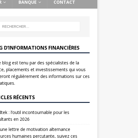
R
BANQUE
CONTACT
G D’INFORMATIONS FINANCIÈRES
 blog est tenu par des spécialistes de la
ce, placements et investissements qui vous
ront régulièrement des informations sur ces
tiques.
ICLES RÉCENTS
tek : l’outil incontournable pour les
ltants en 2026
une lettre de motivation alternance
urces humaines percutante, suivez ces