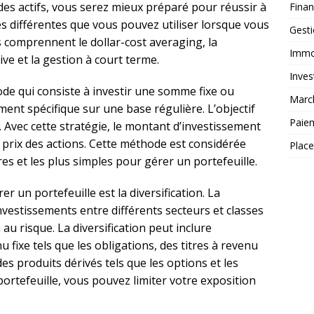
es actifs, vous serez mieux préparé pour réussir à
Fina
ies différentes que vous pouvez utiliser lorsque vous
Gest
s comprennent le dollar-cost averaging, la
Immob
sive et la gestion à court terme.
Inves
de qui consiste à investir une somme fixe ou
Marc
ent spécifique sur une base régulière. L’objectif
Paie
s. Avec cette stratégie, le montant d’investissement
e prix des actions. Cette méthode est considérée
Plac
es et les plus simples pour gérer un portefeuille.
r un portefeuille est la diversification. La
investissements entre différents secteurs et classes
 au risque. La diversification peut inclure
u fixe tels que les obligations, des titres à revenu
des produits dérivés tels que les options et les
 portefeuille, vous pouvez limiter votre exposition