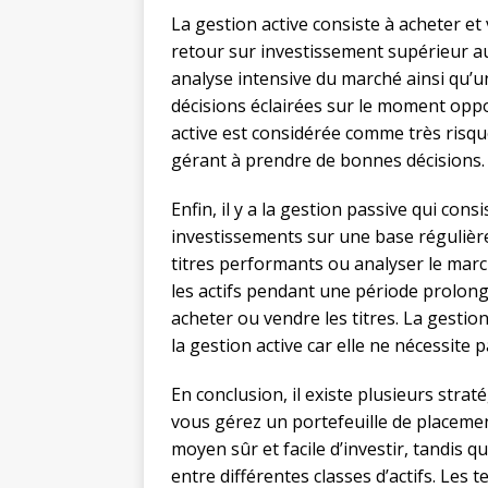
La gestion active consiste à acheter et 
retour sur investissement supérieur 
analyse intensive du marché ainsi qu’u
décisions éclairées sur le moment oppo
active est considérée comme très risqu
gérant à prendre de bonnes décisions.
Enfin, il y a la gestion passive qui con
investissements sur une base régulièr
titres performants ou analyser le marc
les actifs pendant une période prolo
acheter ou vendre les titres. La gesti
la gestion active car elle ne nécessite 
En conclusion, il existe plusieurs stra
vous gérez un portefeuille de placemen
moyen sûr et facile d’investir, tandis qu
entre différentes classes d’actifs. Les 