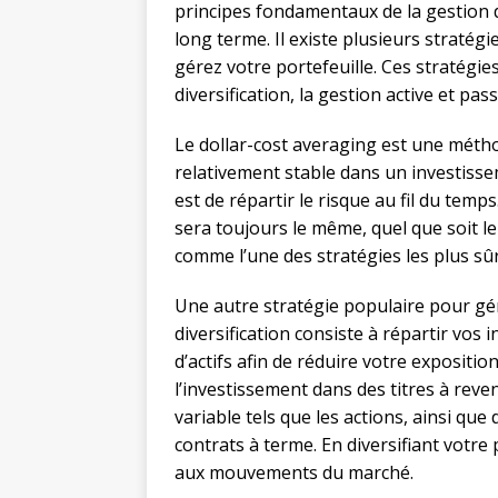
principes fondamentaux de la gestion d
long terme. Il existe plusieurs stratég
gérez votre portefeuille. Ces stratégie
diversification, la gestion active et pas
Le dollar-cost averaging est une métho
relativement stable dans un investissem
est de répartir le risque au fil du temp
sera toujours le même, quel que soit l
comme l’une des stratégies les plus sûr
Une autre stratégie populaire pour gére
diversification consiste à répartir vos 
d’actifs afin de réduire votre exposition
l’investissement dans des titres à reven
variable tels que les actions, ainsi que 
contrats à terme. En diversifiant votre
aux mouvements du marché.