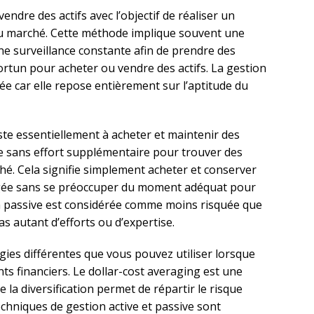
vendre des actifs avec l’objectif de réaliser un
au marché. Cette méthode implique souvent une
ne surveillance constante afin de prendre des
rtun pour acheter ou vendre des actifs. La gestion
ée car elle repose entièrement sur l’aptitude du
siste essentiellement à acheter et maintenir des
e sans effort supplémentaire pour trouver des
hé. Cela signifie simplement acheter et conserver
ngée sans se préoccuper du moment adéquat pour
on passive est considérée comme moins risquée que
pas autant d’efforts ou d’expertise.
tégies différentes que vous pouvez utiliser lorsque
ts financiers. Le dollar-cost averaging est une
e la diversification permet de répartir le risque
techniques de gestion active et passive sont