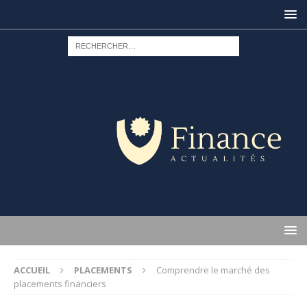
ACCUEIL
PLACEMENTS
Comprendre le marché des
placements financiers