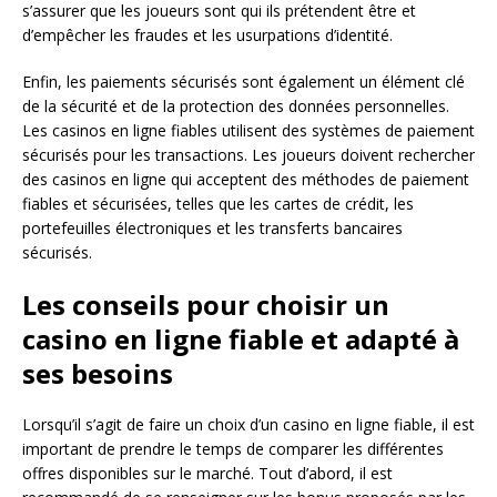
s’assurer que les joueurs sont qui ils prétendent être et
d’empêcher les fraudes et les usurpations d’identité.
Enfin, les paiements sécurisés sont également un élément clé
de la sécurité et de la protection des données personnelles.
Les casinos en ligne fiables utilisent des systèmes de paiement
sécurisés pour les transactions. Les joueurs doivent rechercher
des casinos en ligne qui acceptent des méthodes de paiement
fiables et sécurisées, telles que les cartes de crédit, les
portefeuilles électroniques et les transferts bancaires
sécurisés.
Les conseils pour choisir un
casino en ligne fiable et adapté à
ses besoins
Lorsqu’il s’agit de faire un choix d’un casino en ligne fiable, il est
important de prendre le temps de comparer les différentes
offres disponibles sur le marché. Tout d’abord, il est