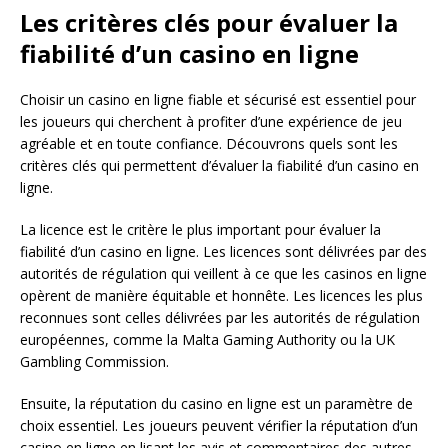
Les critères clés pour évaluer la
fiabilité d’un casino en ligne
Choisir un casino en ligne fiable et sécurisé est essentiel pour
les joueurs qui cherchent à profiter d’une expérience de jeu
agréable et en toute confiance. Découvrons quels sont les
critères clés qui permettent d’évaluer la fiabilité d’un casino en
ligne.
La licence est le critère le plus important pour évaluer la
fiabilité d’un casino en ligne. Les licences sont délivrées par des
autorités de régulation qui veillent à ce que les casinos en ligne
opèrent de manière équitable et honnête. Les licences les plus
reconnues sont celles délivrées par les autorités de régulation
européennes, comme la Malta Gaming Authority ou la UK
Gambling Commission.
Ensuite, la réputation du casino en ligne est un paramètre de
choix essentiel. Les joueurs peuvent vérifier la réputation d’un
casino en ligne en lisant les avis et commentaires des autres