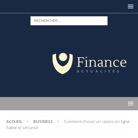
ACCUEIL
BUSINESS
Comment choisir un casino en ligne
fiable et sécurisé