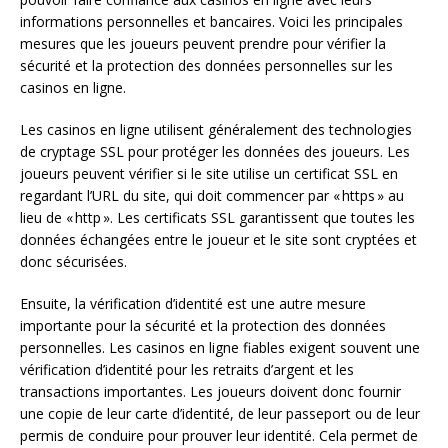
informations personnelles et bancaires. Voici les principales
mesures que les joueurs peuvent prendre pour vérifier la
sécurité et la protection des données personnelles sur les
casinos en ligne.
Les casinos en ligne utilisent généralement des technologies
de cryptage SSL pour protéger les données des joueurs. Les
joueurs peuvent vérifier si le site utilise un certificat SSL en
regardant l’URL du site, qui doit commencer par « https » au
lieu de « http ». Les certificats SSL garantissent que toutes les
données échangées entre le joueur et le site sont cryptées et
donc sécurisées.
Ensuite, la vérification d’identité est une autre mesure
importante pour la sécurité et la protection des données
personnelles. Les casinos en ligne fiables exigent souvent une
vérification d’identité pour les retraits d’argent et les
transactions importantes. Les joueurs doivent donc fournir
une copie de leur carte d’identité, de leur passeport ou de leur
permis de conduire pour prouver leur identité. Cela permet de