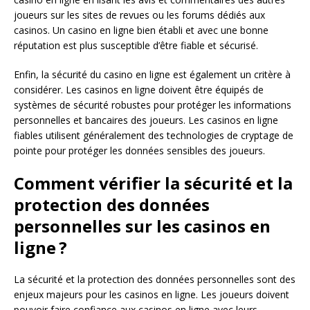
joueurs sur les sites de revues ou les forums dédiés aux
casinos. Un casino en ligne bien établi et avec une bonne
réputation est plus susceptible d’être fiable et sécurisé.
Enfin, la sécurité du casino en ligne est également un critère à
considérer. Les casinos en ligne doivent être équipés de
systèmes de sécurité robustes pour protéger les informations
personnelles et bancaires des joueurs. Les casinos en ligne
fiables utilisent généralement des technologies de cryptage de
pointe pour protéger les données sensibles des joueurs.
Comment vérifier la sécurité et la
protection des données
personnelles sur les casinos en
ligne ?
La sécurité et la protection des données personnelles sont des
enjeux majeurs pour les casinos en ligne. Les joueurs doivent
pouvoir faire confiance aux casinos en ligne avec leurs