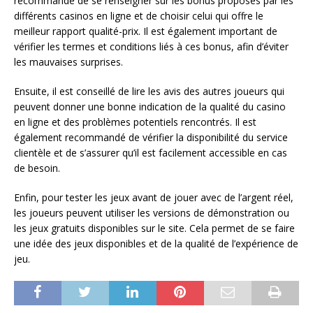
recommandé de se renseigner sur les bonus proposés par les
différents casinos en ligne et de choisir celui qui offre le
meilleur rapport qualité-prix. Il est également important de
vérifier les termes et conditions liés à ces bonus, afin d’éviter
les mauvaises surprises.
Ensuite, il est conseillé de lire les avis des autres joueurs qui
peuvent donner une bonne indication de la qualité du casino
en ligne et des problèmes potentiels rencontrés. Il est
également recommandé de vérifier la disponibilité du service
clientèle et de s’assurer qu’il est facilement accessible en cas
de besoin.
Enfin, pour tester les jeux avant de jouer avec de l’argent réel,
les joueurs peuvent utiliser les versions de démonstration ou
les jeux gratuits disponibles sur le site. Cela permet de se faire
une idée des jeux disponibles et de la qualité de l’expérience de
jeu.