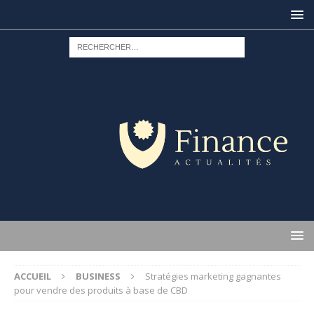
ACCUEIL
BUSINESS
Stratégies marketing gagnantes
pour vendre des produits à base de CBD