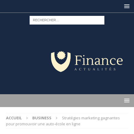
ACCUEIL
BUSINESS
Stratégies marketing gagnantes
pour promouvoir une auto-école en ligne