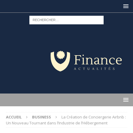
ACCUEIL
BUSINESS
La Création de Conciergerie Airbnb :
Un Nouveau Tournant dans l’Industrie de l’Hébergement