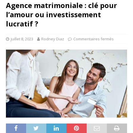
Agence matrimoniale : clé pour
l’amour ou investissement
lucratif ?
juillet 8, 2023
Rodney Diaz
Commentaires fermés