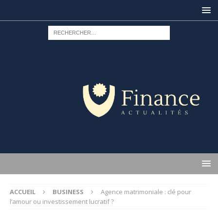
ACCUEIL
BUSINESS
Agence matrimoniale : clé pour
l’amour ou investissement lucratif ?