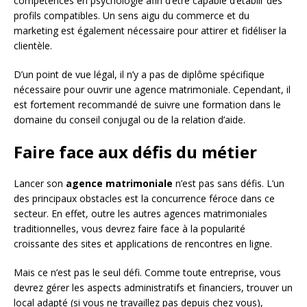
compétences en psychologie afin d’être capable d’établir des
profils compatibles. Un sens aigu du commerce et du
marketing est également nécessaire pour attirer et fidéliser la
clientèle.
D’un point de vue légal, il n’y a pas de diplôme spécifique
nécessaire pour ouvrir une agence matrimoniale. Cependant, il
est fortement recommandé de suivre une formation dans le
domaine du conseil conjugal ou de la relation d’aide.
Faire face aux défis du métier
Lancer son
agence matrimoniale
n’est pas sans défis. L’un
des principaux obstacles est la concurrence féroce dans ce
secteur. En effet, outre les autres agences matrimoniales
traditionnelles, vous devrez faire face à la popularité
croissante des sites et applications de rencontres en ligne.
Mais ce n’est pas le seul défi. Comme toute entreprise, vous
devrez gérer les aspects administratifs et financiers, trouver un
local adapté (si vous ne travaillez pas depuis chez vous),