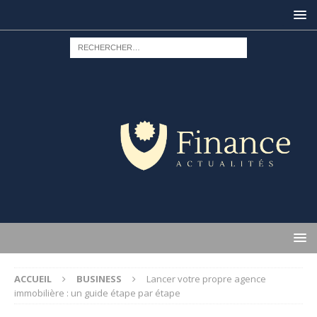
ACCUEIL
BUSINESS
Lancer votre propre agence
immobilière : un guide étape par étape