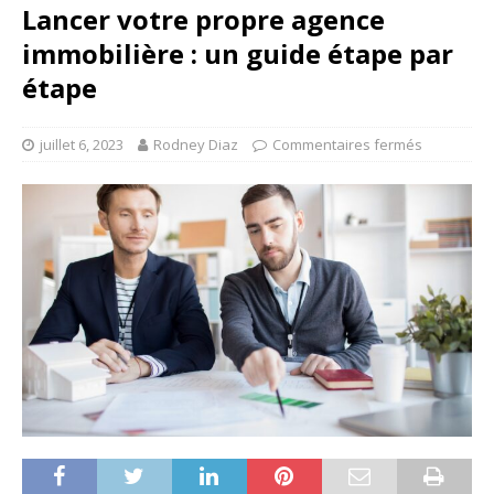
Lancer votre propre agence
immobilière : un guide étape par
étape
juillet 6, 2023
Rodney Diaz
Commentaires fermés