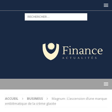
ACCUEIL
BUSINESS
Magnum : L’ascension d’une marque
emblématique de la crème glacée