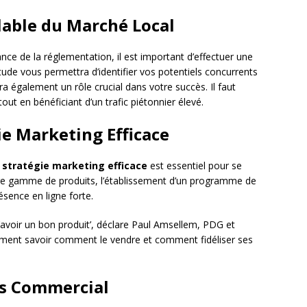
lable du Marché Local
e de la réglementation, il est important d’effectuer une
étude vous permettra d’identifier vos potentiels concurrents
a également un rôle crucial dans votre succès. Il faut
tout en bénéficiant d’un trafic piétonnier élevé.
e Marketing Efficace
e
stratégie marketing efficace
est essentiel pour se
arge gamme de produits, l’établissement d’un programme de
ésence en ligne forte.
d’avoir un bon produit’, déclare Paul Amsellem, PDG et
ement savoir comment le vendre et comment fidéliser ses
ns Commercial