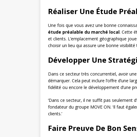
Réaliser Une Étude Préa
Une fois que vous avez une bonne connaissanc
étude préalable du marché local
. Cette 
et clients. L’emplacement géographique jouer
choisir un lieu qui assure une bonne visibilité 
Développer Une Stratégi
Dans ce secteur très concurrentiel, avoir un
démarquer. Cela peut inclure l’offre d’une l
fidélité ou encore le développement d’une pr
‘Dans ce secteur, il ne suffit pas seulement 
fondateur du groupe MOVE ON. ‘Il faut égal
clients.’
Faire Preuve De Bon Se