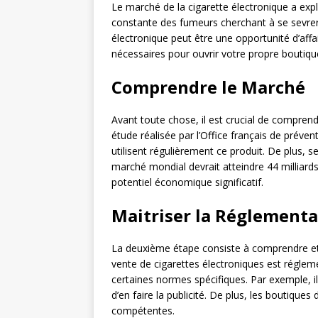
Le marché de la cigarette électronique a ex
constante des fumeurs cherchant à se sevrer 
électronique peut être une opportunité d’affa
nécessaires pour ouvrir votre propre boutiqu
Comprendre le Marché
Avant toute chose, il est crucial de compre
étude réalisée par l’Office français de préve
utilisent régulièrement ce produit. De plus, 
marché mondial devrait atteindre 44 milliards d
potentiel économique significatif.
Maitriser la Réglementa
La deuxième étape consiste à comprendre et
vente de cigarettes électroniques est régleme
certaines normes spécifiques. Par exemple, i
d’en faire la publicité. De plus, les boutique
compétentes.