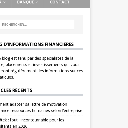
R
BANQUE
CONTACT
G D’INFORMATIONS FINANCIÈRES
 blog est tenu par des spécialistes de la
ce, placements et investissements qui vous
ront régulièrement des informations sur ces
tiques.
ICLES RÉCENTS
nt adapter sa lettre de motivation
nance ressources humaines selon l’entreprise
tek : l’outil incontournable pour les
ltants en 2026