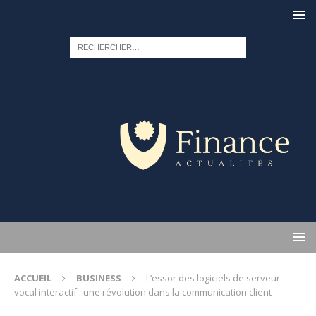
ACCUEIL
BUSINESS
L’essor des logiciels de serveur
vocal interactif : une révolution dans la communication client