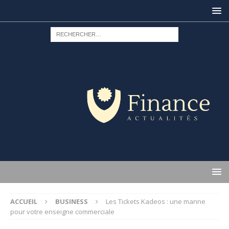
ACCUEIL
BUSINESS
Les Tickets Kadeos : une manne
pour votre enseigne commerciale