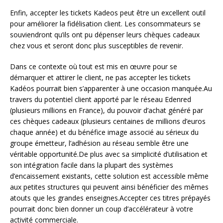
Enfin, accepter les tickets Kadeos peut être un excellent outil
pour améliorer la fidélisation client. Les consommateurs se
souviendront qu’ils ont pu dépenser leurs chèques cadeaux
chez vous et seront donc plus susceptibles de revenir.
Dans ce contexte où tout est mis en œuvre pour se
démarquer et attirer le client, ne pas accepter les tickets
Kadéos pourrait bien s’apparenter à une occasion manquée.Au
travers du potentiel client apporté par le réseau Edenred
(plusieurs millions en France), du pouvoir d’achat généré par
ces chèques cadeaux (plusieurs centaines de millions d’euros
chaque année) et du bénéfice image associé au sérieux du
groupe émetteur, l’adhésion au réseau semble être une
véritable opportunité.De plus avec sa simplicité d’utilisation et
son intégration facile dans la plupart des systèmes
d’encaissement existants, cette solution est accessible même
aux petites structures qui peuvent ainsi bénéficier des mêmes
atouts que les grandes enseignes.Accepter ces titres prépayés
pourrait donc bien donner un coup d’accélérateur à votre
activité commerciale.