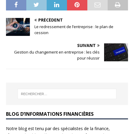
PRÉCÉDENT
Le redressement de l’entreprise : le plan de
cession
SUIVANT
Gestion du changement en entreprise : les clés
pour réussir
BLOG D’INFORMATIONS FINANCIÈRES
Notre blog est tenu par des spécialistes de la finance,