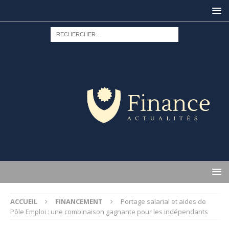
ACCUEIL
FINANCEMENT
Portage salarial et aides de
Pôle Emploi : une combinaison gagnante pour les indépendants