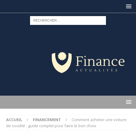
ACCUEIL
FINANCEMENT
Comment acheter une voiture
de société : guide complet pour faire le bon choix