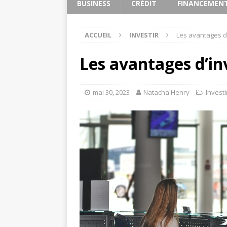
BUSINESS
CRÉDIT
FINANCEMEN
ACCUEIL
INVESTIR
Les avantages d’
Les avantages d’inv
mai 30, 2023
Natacha Henry
Investi