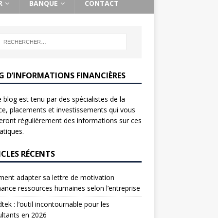
R
BANQUE
CONTACT
G D’INFORMATIONS FINANCIÈRES
 blog est tenu par des spécialistes de la
ce, placements et investissements qui vous
ront régulièrement des informations sur ces
tiques.
ICLES RÉCENTS
nt adapter sa lettre de motivation
nance ressources humaines selon l’entreprise
tek : l’outil incontournable pour les
ltants en 2026