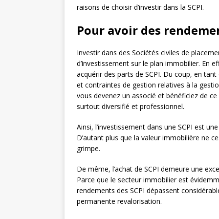
raisons de choisir d’investir dans la SCPI.
Pour avoir des rendemen
Investir dans des Sociétés civiles de placem
d’investissement sur le plan immobilier. En 
acquérir des parts de SCPI. Du coup, en tant q
et contraintes de gestion relatives à la gesti
vous devenez un associé et bénéficiez de ce f
surtout diversifié et professionnel.
Ainsi, l’investissement dans une SCPI est un
D’autant plus que la valeur immobilière ne c
grimpe.
De même, l’achat de SCPI demeure une excell
Parce que le secteur immobilier est évidemmen
rendements des SCPI dépassent considérableme
permanente revalorisation.