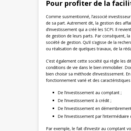
Pour profiter de la facil
Comme susmentionné, l’associé investisseur 
de sa part. Autrement dit, la gestion des affa
d’investissement qui a créé les SCPI. Il revie
de gestion de leurs parts. Par conséquent, la
société de gestion. Qu’il s’agisse de la reche
ou réalisation de quelques travaux, de la réd
C’est également cette société qui règle les di
conditions de vie dans le bien immobilier. Don
bien choisir sa méthode d’investissement. En 
fonctionnement varié et des caractéristiques par
De l’investissement au comptant ;
De l’investissement à crédit ;
De l’investissement en démembrement
De l’investissement par l’intermédiaire 
Par exemple, le fait d’investir au comptant 