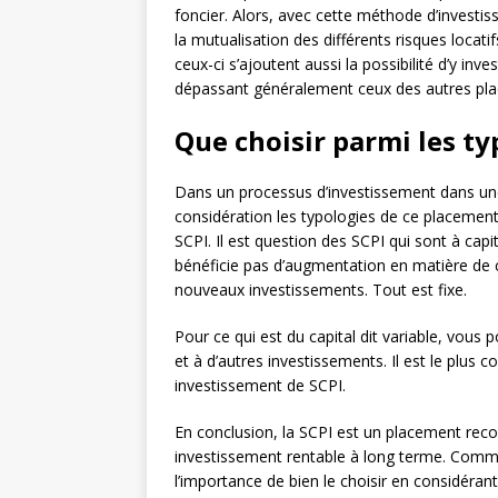
foncier. Alors, avec cette méthode d’investis
la mutualisation des différents risques locati
ceux-ci s’ajoutent aussi la possibilité d’y inv
dépassant généralement ceux des autres pl
Que choisir parmi les ty
Dans un processus d’investissement dans un
considération les typologies de ce placement. À
SCPI. Il est question des SCPI qui sont à capi
bénéficie pas d’augmentation en matière de cap
nouveaux investissements. Tout est fixe.
Pour ce qui est du capital dit variable, vous
et à d’autres investissements. Il est le plus 
investissement de SCPI.
En conclusion, la SCPI est un placement re
investissement rentable à long terme. Comme
l’importance de bien le choisir en considéra