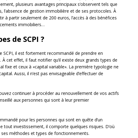
sement, plusieurs avantages principaux s’observent tels que
fs, l’absence de gestion immobilière et de ses protocoles. À
estir à partir seulement de 200 euros, l’accès à des bénéfices
acements immobiliers…
pes de SCPI ?
e SCPI, il est fortement recommandé de prendre en
 cet effet, il faut notifier qu’il existe deux grands types de
tal fixe et ceux à «capital variable». La première typologie ne
ital. Aussi, il n’est pas envisageable d’effectuer de
 pouvez continuer à procéder au renouvellement de vos actifs
conseillé aux personnes qui sont à leur premier
commandé pour les personnes qui sont en quête d’un
 tout investissement, il comporte quelques risques. D’où
nt ses méthodes et types de fonctionnements.