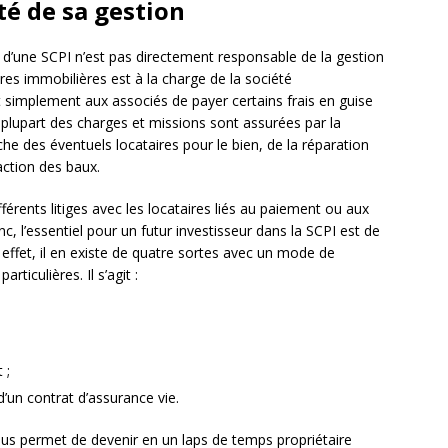
ité de sa gestion
d’une SCPI n’est pas directement responsable de la gestion
ires immobilières est à la charge de la société
nt simplement aux associés de payer certains frais en guise
 plupart des charges et missions sont assurées par la
rche des éventuels locataires pour le bien, de la réparation
action des baux.
fférents litiges avec les locataires liés au paiement ou aux
c, l’essentiel pour un futur investisseur dans la SCPI est de
effet, il en existe de quatre sortes avec un mode de
ticulières. Il s’agit :
 ;
d’un contrat d’assurance vie.
vous permet de devenir en un laps de temps propriétaire