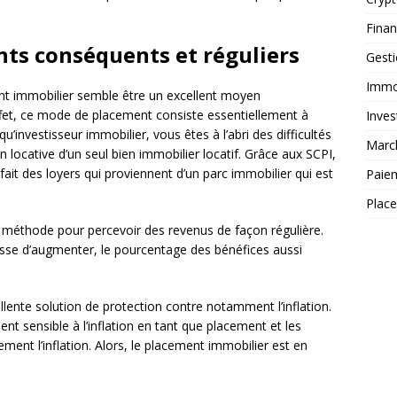
Fina
ts conséquents et réguliers
Gest
Immob
ent immobilier semble être un excellent moyen
effet, ce mode de placement consiste essentiellement à
Inves
u’investisseur immobilier, vous êtes à l’abri des difficultés
Marc
on locative d’un seul bien immobilier locatif. Grâce aux SCPI,
ait des loyers qui proviennent d’un parc immobilier qui est
Paie
Plac
e méthode pour percevoir des revenus de façon régulière.
esse d’augmenter, le pourcentage des bénéfices aussi
ente solution de protection contre notamment l’inflation.
t sensible à l’inflation en tant que placement et les
nt l’inflation. Alors, le placement immobilier est en