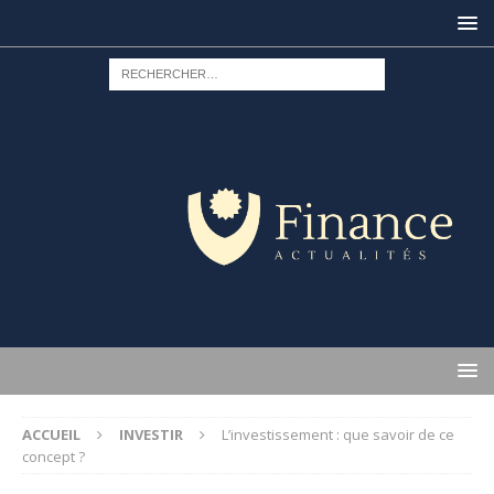
ACCUEIL
INVESTIR
L’investissement : que savoir de ce
concept ?