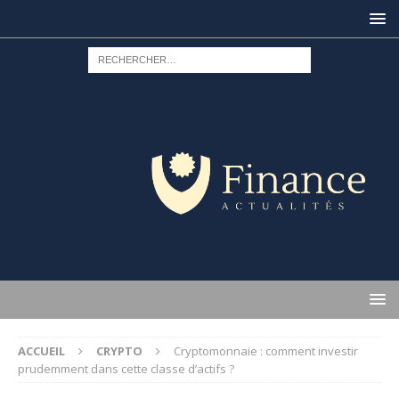
ACCUEIL
CRYPTO
Cryptomonnaie : comment investir
prudemment dans cette classe d’actifs ?