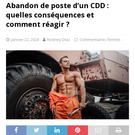
Abandon de poste d’un CDD :
quelles conséquences et
comment réagir ?
janvier 22, 2024
Rodney Diaz
Commentaires fermés