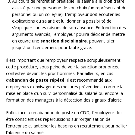
Au cours de l’entretien préalable, le salarié a le droit d’être
assisté par une personne de son choix (un représentant du
personnel ou un collègue). L’employeur doit écouter les
explications du salarié et lui donner la possibilité de
s’expliquer sur les raisons de son absence. En fonction des
arguments avancés, l’employeur pourra décider de mettre
en œuvre une
sanction disciplinaire
, pouvant aller
jusqu’à un licenciement pour faute grave.
Il est important que l’employeur respecte scrupuleusement
cette procédure, sous peine de voir la sanction prononcée
contestée devant les prud’hommes. Par ailleurs, en cas
d’
abandon de poste répété
, il est recommandé aux
employeurs d’envisager des mesures préventives, comme la
mise en place d’un suivi personnalisé du salarié ou encore la
formation des managers à la détection des signaux d’alerte.
Enfin, face à un abandon de poste en CDD, l’employeur doit
être conscient des répercussions sur l’organisation de
l’entreprise et anticiper les besoins en recrutement pour pallier
l’absence du salarié.