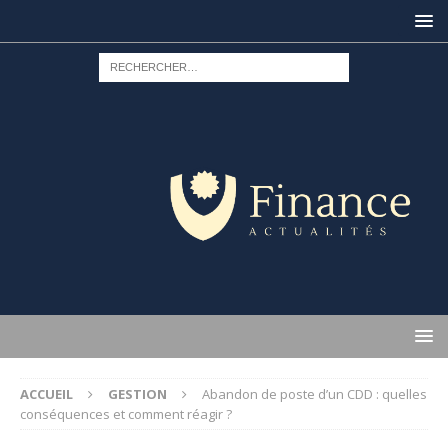
ACCUEIL
GESTION
Abandon de poste d’un CDD : quelles
conséquences et comment réagir ?