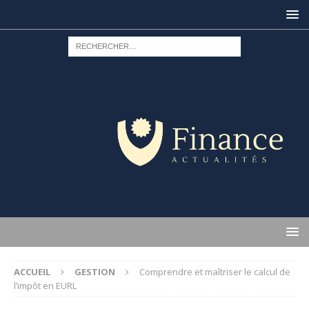
ACCUEIL
GESTION
Comprendre et maîtriser le calcul de
l’impôt en EURL