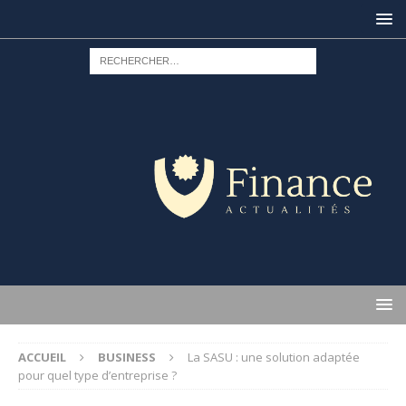
ACCUEIL
BUSINESS
La SASU : une solution adaptée
pour quel type d’entreprise ?