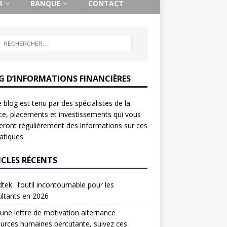
R
BANQUE
CONTACT
G D’INFORMATIONS FINANCIÈRES
 blog est tenu par des spécialistes de la
ce, placements et investissements qui vous
ront régulièrement des informations sur ces
tiques.
ICLES RÉCENTS
tek : l’outil incontournable pour les
ltants en 2026
une lettre de motivation alternance
urces humaines percutante, suivez ces