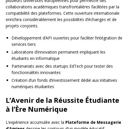
plusieurs universités européennes pour permettre des
collaborations académiques transfrontalières facilitées par la
compatibilité des plateformes. Cette ouverture internationale
enrichira considérablement les possibilités d’échanges et de
projets conjoints.
Développement d’API ouvertes pour faciliter l’intégration de
services tiers
Laboratoire d’innovation permanent impliquant les
étudiants en informatique
Partenariats avec des startups EdTech pour tester des
fonctionnalités innovantes
Création d’un fonds d’investissement dédié aux initiatives
numériques étudiantes
L’Avenir de la Réussite Étudiante
à l’Ère Numérique
L’expérience accumulée avec la
Plateforme de Messagerie
d’Amiens
dessine les contours d’un modèle éducatif