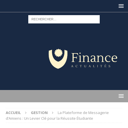
ACCUEIL
GESTION
La Plateforme de Messagerie
d’Amiens : Un Levier Clé pour la Réussite Étudiante