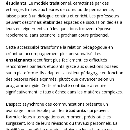
étudiants
. Le modèle traditionnel, caractérisé par des
échanges limités aux heures de cours ou de permanence,
laisse place à un dialogue continu et enrichi. Les professeurs
peuvent désormais établir des espaces de discussion dédiés à
leurs enseignements, où les questions trouvent réponse
rapidement, sans attendre le prochain cours présentiel.
Cette accessibilité transforme la relation pédagogique en
créant un accompagnement plus personnalisé. Les
enseignants
identifient plus facilement les difficultés
rencontrées par leurs étudiants grâce aux questions posées
sur la plateforme. Ils adaptent ainsi leur pédagogie en fonction
des besoins réels exprimés, plutôt que d’avancer selon un
programme rigide. Cette réactivité contribue à réduire
significativement le taux d’échec dans les matières complexes.
L’aspect asynchrone des communications présente un
avantage considérable pour les
étudiants
qui peuvent
formuler leurs interrogations au moment précis où elles
surgissent, lors de leurs révisions ou travaux personnels. La
timidité qui empêche parfois certains de lever la main en