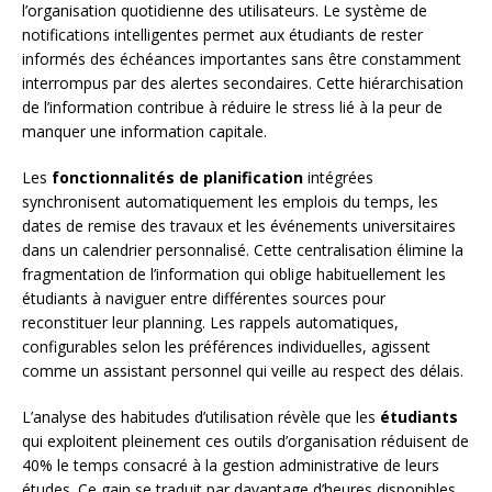
l’organisation quotidienne des utilisateurs. Le système de
notifications intelligentes permet aux étudiants de rester
informés des échéances importantes sans être constamment
interrompus par des alertes secondaires. Cette hiérarchisation
de l’information contribue à réduire le stress lié à la peur de
manquer une information capitale.
Les
fonctionnalités de planification
intégrées
synchronisent automatiquement les emplois du temps, les
dates de remise des travaux et les événements universitaires
dans un calendrier personnalisé. Cette centralisation élimine la
fragmentation de l’information qui oblige habituellement les
étudiants à naviguer entre différentes sources pour
reconstituer leur planning. Les rappels automatiques,
configurables selon les préférences individuelles, agissent
comme un assistant personnel qui veille au respect des délais.
L’analyse des habitudes d’utilisation révèle que les
étudiants
qui exploitent pleinement ces outils d’organisation réduisent de
40% le temps consacré à la gestion administrative de leurs
études. Ce gain se traduit par davantage d’heures disponibles